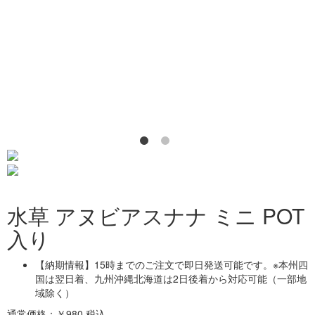
水草 アヌビアスナナ ミニ POT
入り
【納期情報】15時までのご注文で即日発送可能です。※本州四
国は翌日着、九州沖縄北海道は2日後着から対応可能（一部地
域除く）
通常価格：￥980
税込