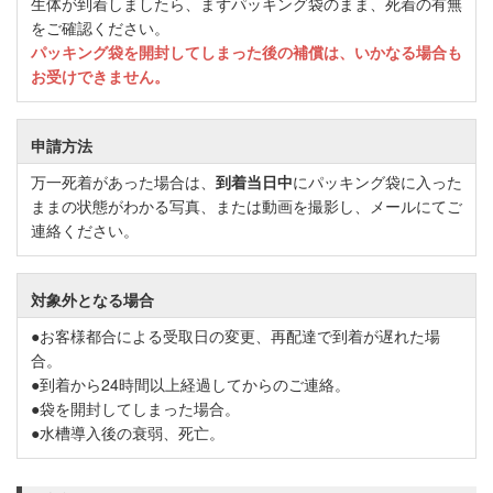
生体が到着しましたら、まずパッキング袋のまま、死着の有無
をご確認ください。
パッキング袋を開封してしまった後の補償は、いかなる場合も
お受けできません。
申請方法
万一死着があった場合は、
到着当日中
にパッキング袋に入った
ままの状態がわかる写真、または動画を撮影し、メールにてご
連絡ください。
対象外となる場合
●お客様都合による受取日の変更、再配達で到着が遅れた場
合。
●到着から24時間以上経過してからのご連絡。
●袋を開封してしまった場合。
●水槽導入後の衰弱、死亡。