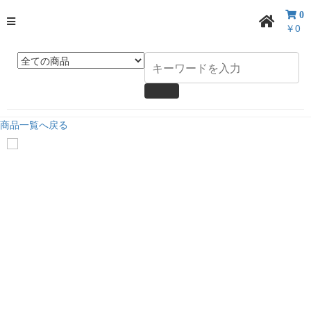
0
￥0
商品一覧へ戻る