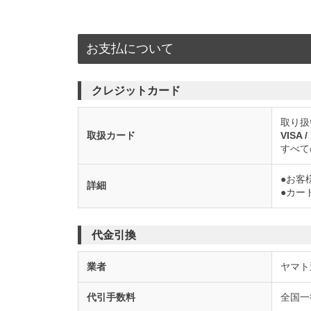
お支払について
クレジットカード
取り扱
取扱カード
VISA 
すべて
●お客
詳細
●カー
代金引換
業者
ヤマト運
代引手数料
全国一