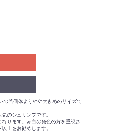
り扱いの若個体よりやや大きめのサイズで
人気のシュリンプです。
となります。赤白の発色の方を重視さ
ド以上をお勧めします。