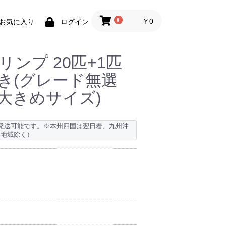
0
￥0
お気に入り
ログイン
ンプ 20匹+1匹
き(グレード無選
大きめサイズ)
日発送可能です。※本州四国は翌日着、九州沖
部地域除く）