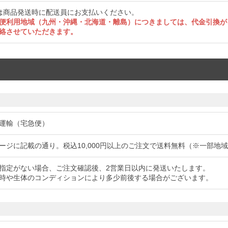
は商品発送時に配送員にお支払いください。
便利用地域（九州・沖縄・北海道・離島）につきましては、代金引換が
絡させていただきます。
運輸（宅急便）
ージに記載の通り。税込10,000円以上のご注文で送料無料（※一部地
指定がない場合、ご注文確認後、2営業日以内に発送いたします。
時や生体のコンディションにより多少前後する場合がございます。