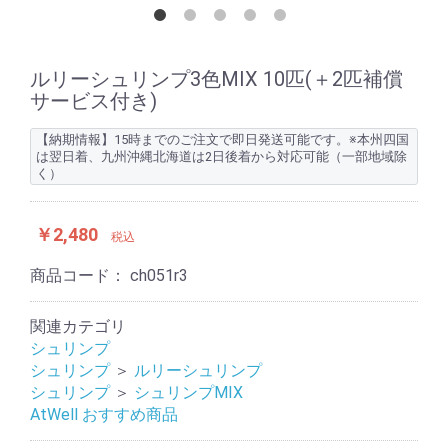
ルリーシュリンプ3色MIX 10匹(＋2匹補償
サービス付き)
【納期情報】15時までのご注文で即日発送可能です。※本州四国
は翌日着、九州沖縄北海道は2日後着から対応可能（一部地域除
く）
￥2,480
税込
商品コード：
ch051r3
関連カテゴリ
シュリンプ
シュリンプ
＞
ルリーシュリンプ
シュリンプ
＞
シュリンプMIX
AtWell おすすめ商品