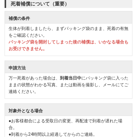
死着補償について（重要）
補償の条件
生体が到着しましたら、まずパッキング袋のまま、死着の有無
をご確認ください。
パッキング袋を開封してしまった後の補償は、いかなる場合も
お受けできません。
申請方法
万一死着があった場合は、
到着当日中
にパッキング袋に入った
ままの状態がわかる写真、または動画を撮影し、メールにてご
連絡ください。
対象外となる場合
●お客様都合による受取日の変更、再配達で到着が遅れた場
合。
●到着から24時間以上経過してからのご連絡。